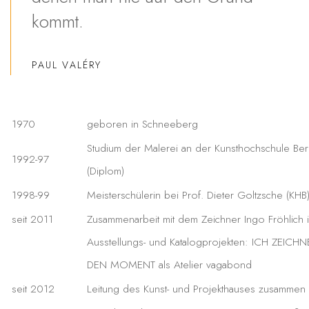
kommt.
PAUL VALÉRY
1970
geboren in Schneeberg
Studium der Malerei an der Kunsthochschule Ber
1992-97
(Diplom)
1998-99
Meisterschülerin bei Prof. Dieter Goltzsche (KHB
seit 2011
Zusammenarbeit mit dem Zeichner Ingo Fröhlich i
Ausstellungs- und Katalogprojekten: ICH ZEICHN
DEN MOMENT als Atelier vagabond
seit 2012
Leitung des Kunst- und Projekthauses zusammen m