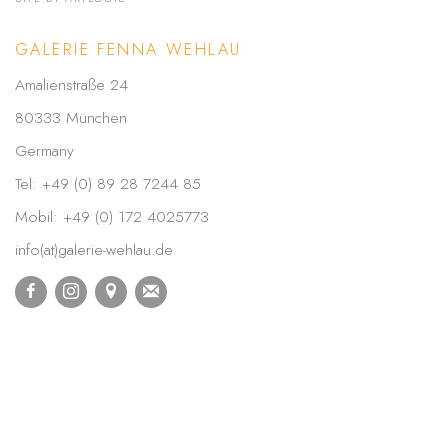
GALERIE FENNA WEHLAU
Amalienstraße 24
80333 München
Germany
Tel: +49 (0) 89 28 7244 85
Mobil: +49 (0) 172 4025773
info(at)galerie-wehlau.de