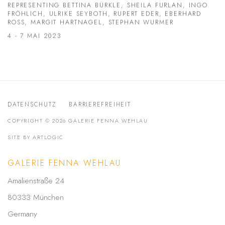
REPRESENTING BETTINA BÜRKLE, SHEILA FURLAN, INGO
FRÖHLICH, ULRIKE SEYBOTH, RUPERT EDER, EBERHARD
ROSS, MARGIT HARTNAGEL, STEPHAN WURMER
4 - 7 MAI 2023
DATENSCHUTZ
BARRIEREFREIHEIT
COPYRIGHT © 2026 GALERIE FENNA WEHLAU
SITE BY ARTLOGIC
GALERIE FENNA WEHLAU
Amalienstraße 24
80333 München
Germany