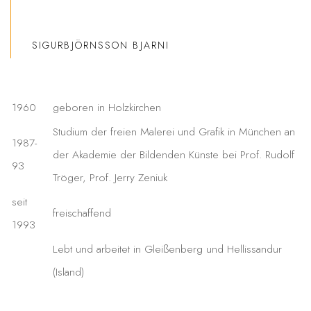
SIGURBJÖRNSSON BJARNI
1960
geboren in Holzkirchen
Studium der freien Malerei und Grafik in München an
1987-
der Akademie der Bildenden Künste bei Prof. Rudolf
93
Tröger, Prof. Jerry Zeniuk
seit
freischaffend
1993
Lebt und arbeitet in Gleißenberg und Hellissandur
(Island)