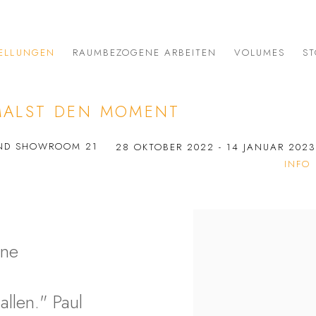
ELLUNGEN
RAUMBEZOGENE ARBEITEN
VOLUMES
ST
 MALST DEN MOMENT
 UND SHOWROOM 21
28 OKTOBER 2022 - 14 JANUAR 202
INFO
nne
llen." Paul