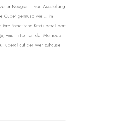
oller Neugier – von Ausstellung
te Cube’ genauso wie ... im
e ästhetische Kraft überall dort
. Ja, was im Namen der Methode
u, überall auf der Welt zuhause