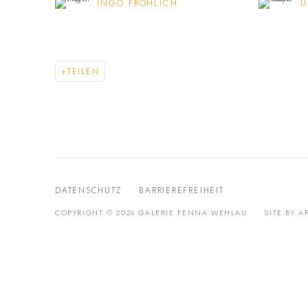
INGO FRÖHLICH
U
TEILEN
DATENSCHUTZ
BARRIEREFREIHEIT
COPYRIGHT © 2026 GALERIE FENNA WEHLAU
SITE BY A