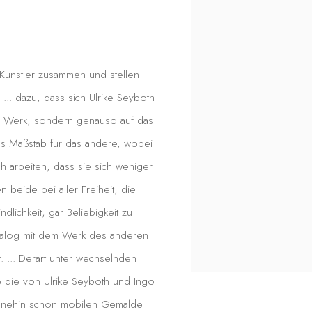
Künstler zusammen und stellen
.. dazu, dass sich Ulrike Seyboth
ne Werk, sondern genauso auf das
als Maßstab für das andere, wobei
h arbeiten, dass sie sich weniger
beide bei aller Freiheit, die
ndlichkeit, gar Beliebigkeit zu
Dialog mit dem Werk des anderen
 ... Derart unter wechselnden
e die von Ulrike Seyboth und Ingo
e ohnehin schon mobilen Gemälde