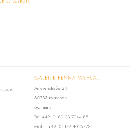
LRIKE SEYBOTH
GALERIE FENNA WEHLAU
Amalienstraße 24
RTLOGIC
80333 München
Germany
Tel: +49 (0) 89 28 7244 85
Mobil: +49 (0) 172 4025773