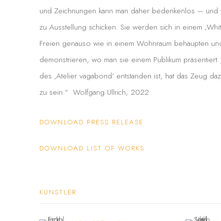
und Zeichnungen kann man daher bedenkenlos – und v
zu Ausstellung schicken. Sie werden sich in einem ‚Whi
Freien genauso wie in einem Wohnraum behaupten und ihr
demonstrieren, wo man sie einem Publikum präsentiert
des ‚Atelier vagabond’ entstanden ist, hat das Zeug daz
zu sein.“ Wolfgang Ullrich, 2022
DOWNLOAD PRESS RELEASE
DOWNLOAD LIST OF WORKS
KÜNSTLER