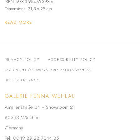
ISBN: 978-3-95476-398-6
Dimensions: 31,5 x 25 cm
READ MORE
PRIVACY POLICY
ACCESSIBILITY POLICY
COPYRIGHT © 2026 GALERIE FENNA WEHLAU
SITE BY ARTLOGIC
GALERIE FENNA WEHLAU
Amalienstraße 24 + Showroom 21
80333 München
Germany
Tel: 0049 89 28 7244 85