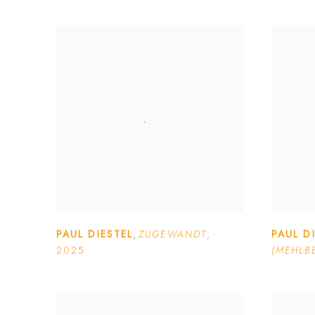
PAUL DIESTEL
,
ZUGEWANDT
,
PAUL D
2025
(MEHLB