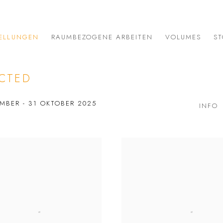
ELLUNGEN
RAUMBEZOGENE ARBEITEN
VOLUMES
ST
CTED
EMBER - 31 OKTOBER 2025
INFO