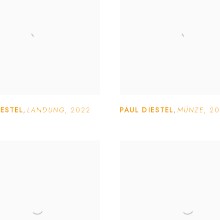
IESTEL
,
LANDUNG
,
2022
PAUL DIESTEL
,
MÜNZE
,
20