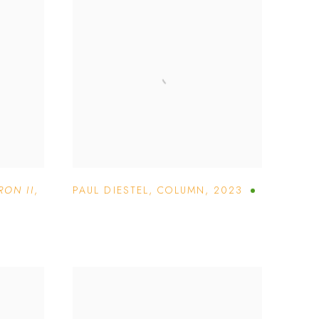
RON II
,
PAUL DIESTEL
,
COLUMN
,
2023