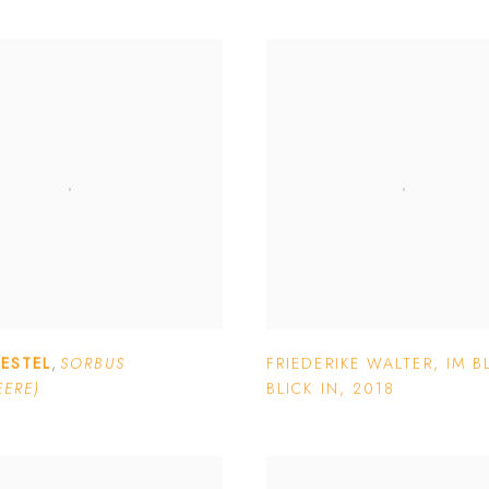
IESTEL
,
SORBUS
FRIEDERIKE WALTER
,
IM B
EERE)
BLICK IN
,
2018