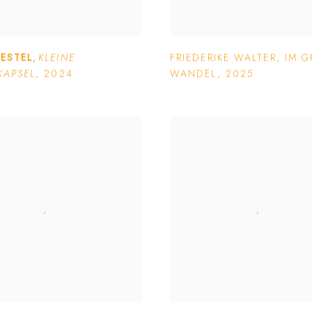
IESTEL
,
KLEINE
FRIEDERIKE WALTER
,
IM 
KAPSEL
,
2024
WANDEL
,
2025