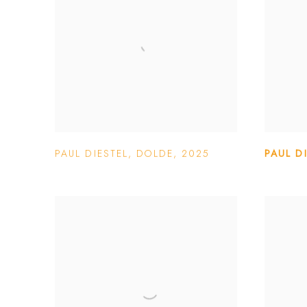
PAUL DIESTEL
,
DOLDE
,
2025
PAUL D