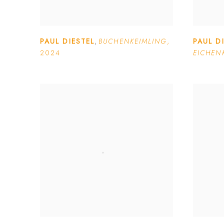
PAUL DIESTEL
,
BUCHENKEIMLING
,
PAUL D
2024
EICHEN