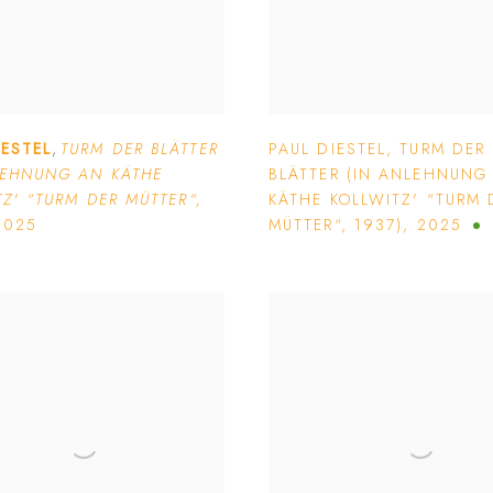
IESTEL
,
TURM DER BLÄTTER
PAUL DIESTEL
,
TURM DER
LEHNUNG AN KÄTHE
BLÄTTER (IN ANLEHNUNG
Z' “TURM DER MÜTTER“
,
KÄTHE KOLLWITZ' “TURM 
2025
MÜTTER“
,
1937)
,
2025