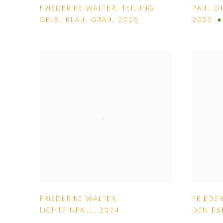
FRIEDERIKE WALTER
,
TEILUNG
PAUL D
GELB
,
BLAU
,
GRAU
,
2025
2025
FRIEDERIKE WALTER
,
FRIEDE
LICHTEINFALL
,
2024
DEN EB