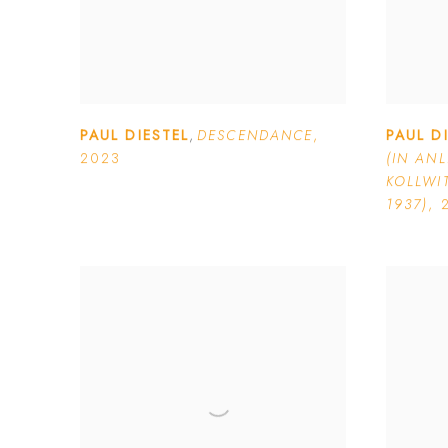
PAUL DIESTEL
,
DESCENDANCE
,
PAUL D
2023
(IN AN
KOLLWIT
1937)
,