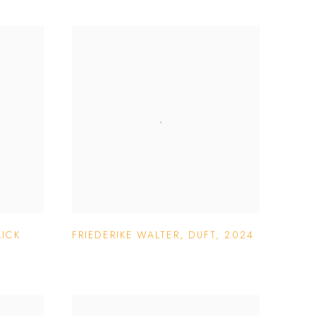
LICK
FRIEDERIKE WALTER
,
DUFT
,
2024