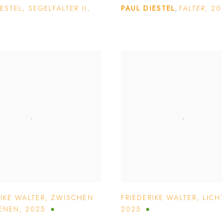
IESTEL
,
SEGELFALTER II
,
PAUL DIESTEL
,
FALTER
,
20
RIKE WALTER
,
ZWISCHEN
FRIEDERIKE WALTER
,
LICH
ENEN
,
2025
2025