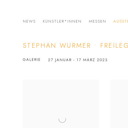
NEWS
KÜNSTLER*INNEN
MESSEN
AUSST
STEPHAN WURMER • FREIL
GALERIE
27 JANUAR - 17 MÄRZ 2023