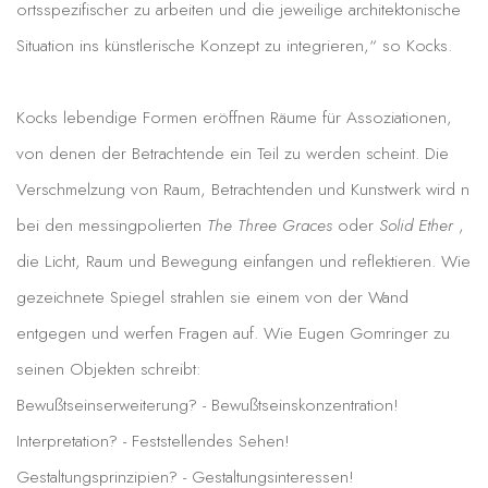
ortsspezifischer zu arbeiten und die jeweilige architektonische
Situation ins künstlerische Konzept zu integrieren,“ so Kocks.
Kocks lebendige Formen eröffnen Räume für Assoziationen,
von denen der Betrachtende ein Teil zu werden scheint. Die
Verschmelzung von Raum, Betrachtenden und Kunstwerk wird n
bei den messingpolierten
The Three Graces
oder
Solid Ether
,
die Licht, Raum und Bewegung einfangen und reflektieren. Wie
gezeichnete Spiegel strahlen sie einem von der Wand
entgegen und werfen Fragen auf. Wie Eugen Gomringer zu
seinen Objekten schreibt:
Bewußtseinserweiterung? - Bewußtseinskonzentration!
Interpretation? - Feststellendes Sehen!
Gestaltungsprinzipien? - Gestaltungsinteressen!