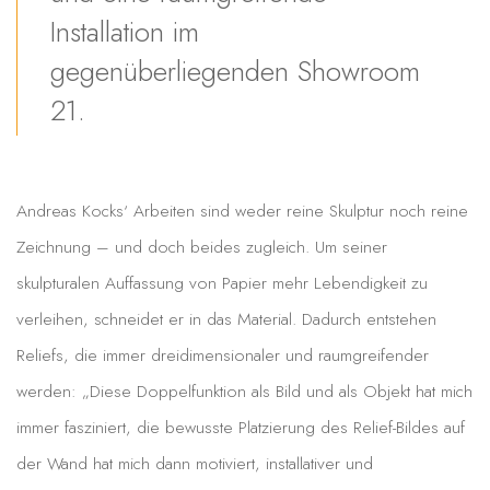
Installation im
gegenüberliegenden Showroom
21.
Andreas Kocks‘ Arbeiten sind weder reine Skulptur noch reine
Zeichnung – und doch beides zugleich. Um seiner
skulpturalen Auffassung von Papier mehr Lebendigkeit zu
verleihen, schneidet er in das Material. Dadurch entstehen
Reliefs, die immer dreidimensionaler und raumgreifender
werden: „Diese Doppelfunktion als Bild und als Objekt hat mich
immer fasziniert, die bewusste Platzierung des Relief-Bildes auf
der Wand hat mich dann motiviert, installativer und