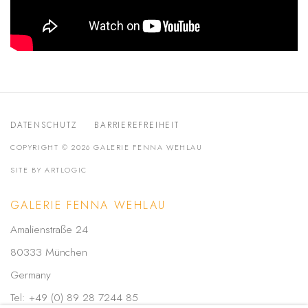
DATENSCHUTZ
BARRIEREFREIHEIT
COPYRIGHT © 2026 GALERIE FENNA WEHLAU
SITE BY ARTLOGIC
GALERIE FENNA WEHLAU
Amalienstraße 24
80333 München
Germany
Tel: +49 (0) 89 28 7244 85