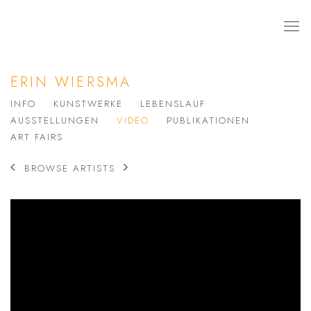
ERIN WIERSMA
INFO
KUNSTWERKE
LEBENSLAUF
AUSSTELLUNGEN
VIDEO
PUBLIKATIONEN
ART FAIRS
BROWSE ARTISTS