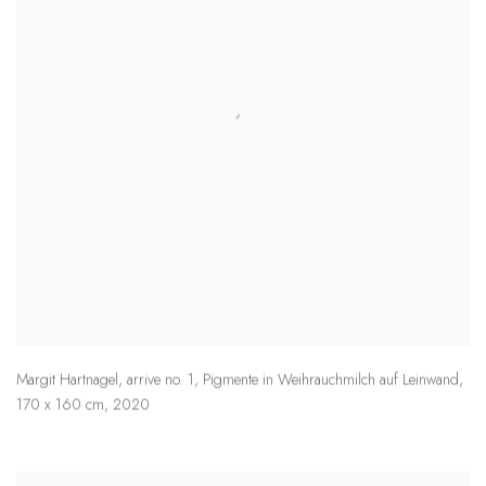
Margit Hartnagel
,
arrive no. 1
,
Pigmente in Weihrauchmilch auf Leinwand
,
170 x 160 cm
,
2020