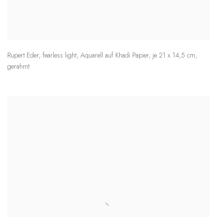
Rupert Eder
,
fearless light
,
Aquarell auf Khadi Papier
,
je 21 x 14,5 cm
,
gerahmt