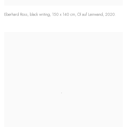
Eberhard Ross
,
black writing
,
150 x 140 cm
,
Öl auf Leinwand
,
2020.