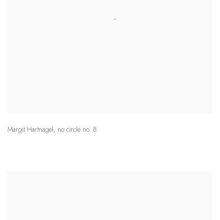
Margit Hartnagel
,
no circle no. 8