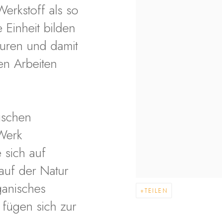
erkstoff als so
 Einheit bilden
turen und damit
en Arbeiten
ischen
 Werk
 sich auf
lauf der Natur
ganisches
TEILEN
fügen sich zur