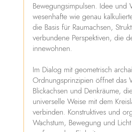
Bewegungsimpulsen. Idee und W
wesenhafte wie genau kalkulierte
die Basis für Raumachsen, Struk
verbundene Perspektiven, die d
innewohnen.
Im Dialog mit geometrisch archa
Ordnungsprinzipien öffnet das
Blickachsen und Denkräume, die
universelle Weise mit dem Kreis
verbinden. Konstruktives und or
Wachstum, Bewegung und Licht 