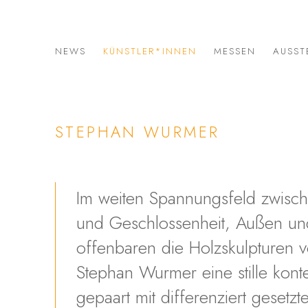
NEWS
KÜNSTLER*INNEN
MESSEN
AUSST
STEPHAN WURMER
Im weiten Spannungsfeld zwisc
und Geschlossenheit, Außen un
offenbaren die Holzskulpturen 
Stephan Wurmer eine stille konte
gepaart mit differenziert gesetzt